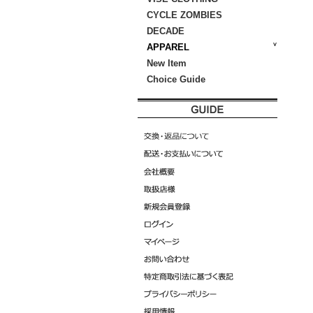
CYCLE ZOMBIES
DECADE
APPAREL
New Item
Choice Guide