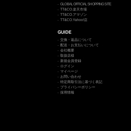
GLOBAL OFFICIAL SHOPPING SITE
-
TT&CO.楽天市場
-
TT&CO.アマゾン
-
TT&CO.Yahoo!店
-
交換・返品について
-
配送・お支払いについて
-
会社概要
-
取扱店様
-
新規会員登録
-
ログイン
-
マイページ
-
お問い合わせ
-
特定商取引法に基づく表記
-
プライバシーポリシー
-
採用情報
-