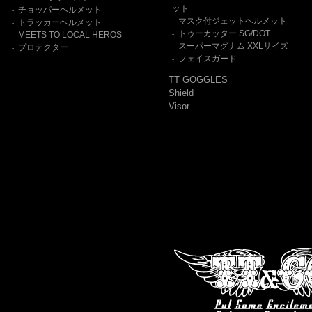
ット
チョッパーヘルメット
-
マスク付ジェットヘルメット
トラッカーヘルメット
-
-
トゥーカッター SG/DOT
MEETS TO LOCAL HEROS
-
-
スーパーマグナム XXLサイズ
プロテクター
-
-
フェイスガード
-
TT GOGGLES
Shield
Visor