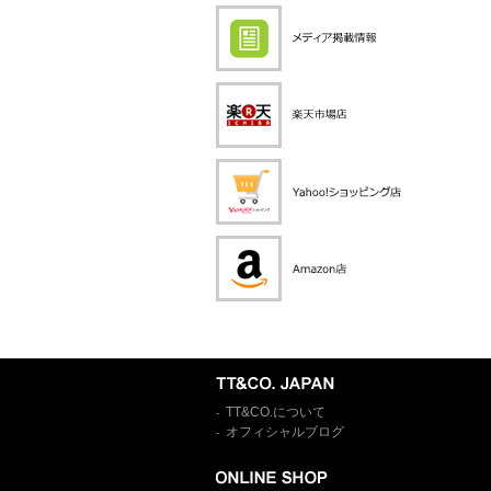
TT&CO.について
-
オフィシャルブログ
-