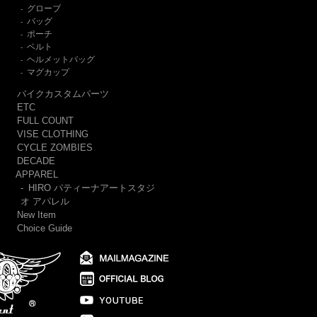
グローブ
-
バッグ
-
ポーチ
-
ベルト
-
ヘルメットバッグ
-
マグカップ
-
バイクカスタムパーツ
ETC
FULL COUNT
VISE CLOTHING
CYCLE ZOMBIES
DECADE
APPAREL
-
HIRO パティーナアートスタジ
オ アパレル
New Item
Choice Guide