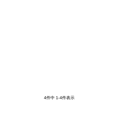
4
件中
1
-
4
件表示