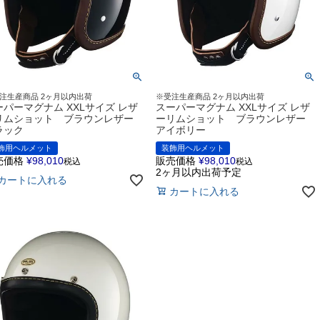
注生産商品 2ヶ月以内出荷
※受注生産商品 2ヶ月以内出荷
ーパーマグナム XXLサイズ レザ
スーパーマグナム XXLサイズ レザ
リムショット ブラウンレザー
ーリムショット ブラウンレザー
ラック
アイボリー
飾用ヘルメット
装飾用ヘルメット
売価格
¥
98,010
販売価格
¥
98,010
税込
税込
2ヶ月以内出荷予定
カートに入れる
カートに入れる