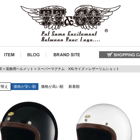
E
装飾用ヘルメット
スーパーマグナム XXLサイズ
レザーリムショット
び替え
価格が安い順
価格が高い順
新着順