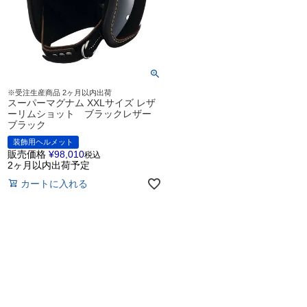
※受注生産商品 2ヶ月以内出荷
スーパーマグナム XXLサイズ レザ
ーリムショット ブラックレザー
ブラック
装飾用ヘルメット
販売価格
¥
98,010
税込
2ヶ月以内出荷予定
カートに入れる