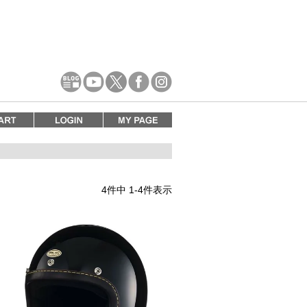
4
件中
1
-
4
件表示