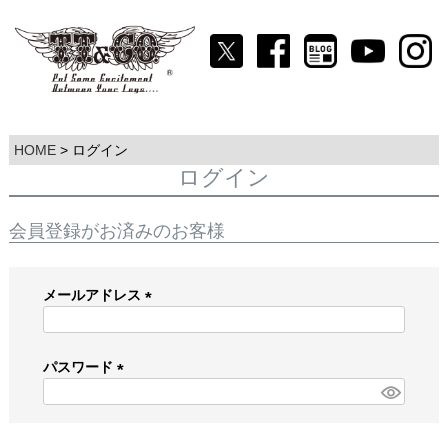
HOME
ログイン
ログイン
会員登録がお済みのお客様
メールアドレス
(
必
須
パスワード
)
(
必
須