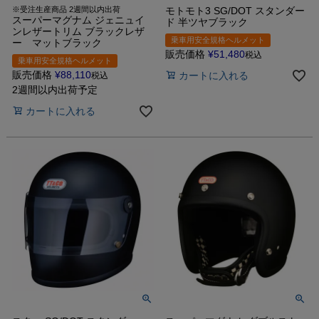
※受注生産商品 2週間以内出荷
モトモト3 SG/DOT スタンダー
スーパーマグナム ジェニュイ
ド 半ツヤブラック
ンレザートリム ブラックレザ
乗車用安全規格ヘルメット
ー マットブラック
販売価格
¥
51,480
税込
乗車用安全規格ヘルメット
販売価格
¥
88,110
カートに入れる
税込
2週間以内出荷予定
カートに入れる