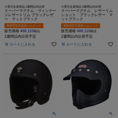
※受注生産商品 2週間以内出荷
※受注生産商品 2週間以内出荷
スーパーマグナム ヴィンテー
スーパーマグナム レザーリム
ジレザートリム ブラックレザ
ショット ブラックレザー マ
ー マットブラック
ットブラック
乗車用安全規格ヘルメット
乗車用安全規格ヘルメット
販売価格
¥
88,110
販売価格
¥
88,110
税込
税込
2週間以内出荷予定
2週間以内出荷予定
カートに入れる
カートに入れる