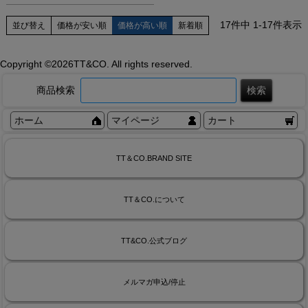
17
件中
1
-
17
件表示
並び替え
価格が安い順
価格が高い順
新着順
Copyright ©
2026TT&CO. All rights reserved.
商品検索
ホーム
マイページ
カート
TT＆CO.BRAND SITE
TT＆CO.について
TT&CO.公式ブログ
メルマガ申込/停止