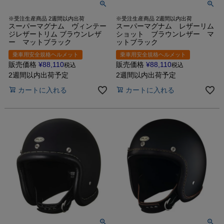
※受注生産商品 2週間以内出荷
※受注生産商品 2週間以内出荷
スーパーマグナム ヴィンテー
スーパーマグナム レザーリム
ジレザートリム ブラウンレザ
ショット ブラウンレザー マ
ー マットブラック
ットブラック
乗車用安全規格ヘルメット
乗車用安全規格ヘルメット
販売価格
¥
88,110
販売価格
¥
88,110
税込
税込
2週間以内出荷予定
2週間以内出荷予定
カートに入れる
カートに入れる