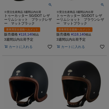
※受注生産商品 3週間以内出荷
※受注生産商品 3週間以内出荷
トゥーカッター SG/DOT レザ
トゥーカッター SG/DOT レザ
ーリムショット ブラックレザ
ーリムショット ブラウンレザ
ー マットブラック
ー マットブラック
乗車用安全規格ヘルメット
乗車用安全規格ヘルメット
販売価格
¥
118,140
販売価格
¥
118,140
税込
税込
3週間以内出荷予定
3週間以内出荷予定
カートに入れる
カートに入れる