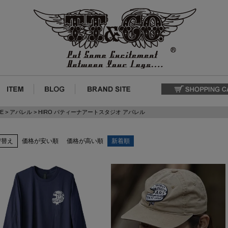
E
アパレル
HIRO パティーナアートスタジオ アパレル
び替え
価格が安い順
価格が高い順
新着順