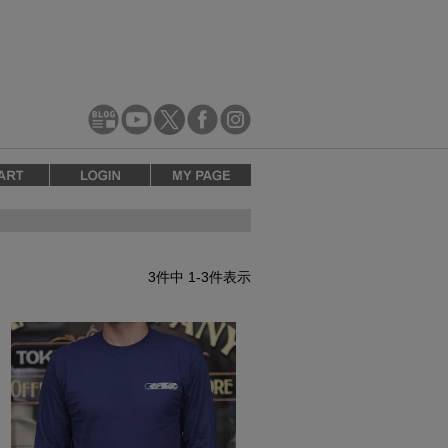
3
件中
1
-
3
件表示