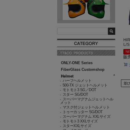
H
L/
N
販
ONLY-ONE Series
FiberGlass Customshop
Helmet
ハーフヘルメット
-
並
500-TX ジェットヘルメット
-
モトモト3 SG／DOT
-
スター SG/DOT
-
スーパーマグナムジェットヘル
-
メット
マスク付ジェットヘルメット
-
トゥーカッター SG/DOT
-
スーパーマグナム XXLサイズ
-
モトモト3 XXLサイズ
-
スターXXLサイズ
-