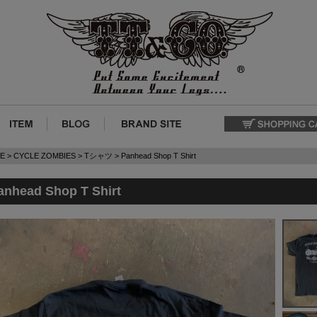
E
CYCLE ZOMBIES
Tシャツ
Panhead Shop T Shirt
anhead Shop T Shirt