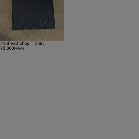
Panhead Shop T Shirt
¥
8,800
(税込)