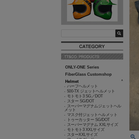
ONLY-ONE Series
FiberGlass Customshop
Helmet
ハーフヘルメット
-
500-TX ジェットヘルメット
-
モトモト3 SG／DOT
-
スター SG/DOT
-
スーパーマグナムジェットヘル
-
メット
マスク付ジェットヘルメット
-
トゥーカッター SG/DOT
-
スーパーマグナム XXLサイズ
-
モトモト3 XXLサイズ
-
スターXXLサイズ
-