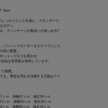
 Shirt
ンのしっかりとした生地に、スタンダード
なボディ。
み、ヴィンテージの風合いが楽しめるT
、パンヘッドモーターをモチーフにした
大胆に配置。
やショップロゴを思わせ、
で自由な世界観を体現しています。
まで展開。
でも、季節を問わず活躍する万能なアイ
7ｃｍ 身幅47ｃｍ 袖丈35ｃｍ
72ｃｍ 身幅50ｃｍ 袖丈39ｃｍ
8ｃｍ 身幅56ｃｍ 袖丈43ｃｍ