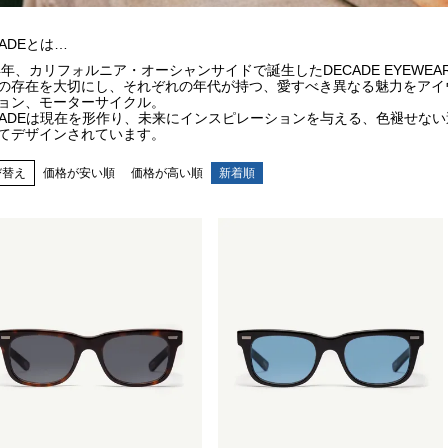
CADEとは…
24年、カリフォルニア・オーシャンサイドで誕生したDECADE EYEW
の存在を大切にし、それぞれの年代が持つ、愛すべき異なる魅力をアイ
ョン、モーターサイクル。
CADEは現在を形作り、未来にインスピレーションを与える、色褪せな
てデザインされています。
び替え
価格が安い順
価格が高い順
新着順