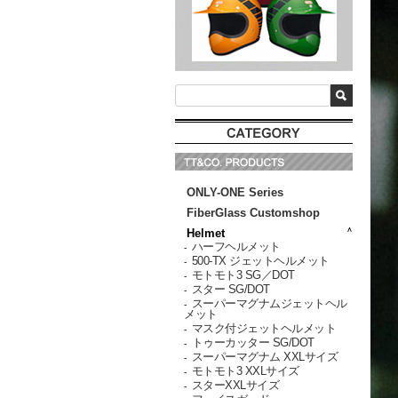
ONLY-ONE Series
FiberGlass Customshop
Helmet
ハーフヘルメット
-
500-TX ジェットヘルメット
-
モトモト3 SG／DOT
-
スター SG/DOT
-
スーパーマグナムジェットヘル
-
メット
マスク付ジェットヘルメット
-
トゥーカッター SG/DOT
-
スーパーマグナム XXLサイズ
-
モトモト3 XXLサイズ
-
スターXXLサイズ
-