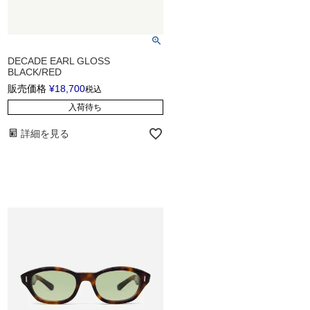
DECADE EARL GLOSS
BLACK/RED
販売価格
¥
18,700
税込
入荷待ち
詳細を見る