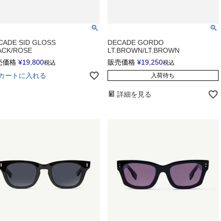
CADE SID GLOSS
DECADE GORDO
ACK/ROSE
LT.BROWN/LT.BROWN
売価格
¥
19,800
販売価格
¥
19,250
税込
税込
カートに入れる
入荷待ち
詳細を見る