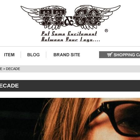
E
DECADE
ECADE