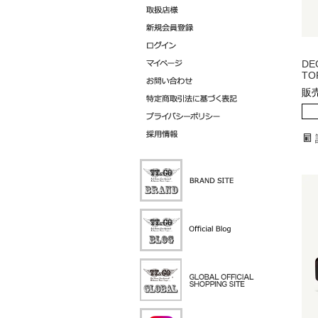
DE
TO
販