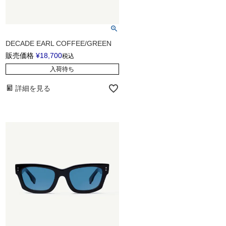
DECADE EARL COFFEE/GREEN
販売価格
¥
18,700
税込
入荷待ち
詳細を見る