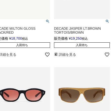
CADE MILTON GLOSS
DECADE JASPER LT.BROWN
ACK/RED
TORTOIS/BROWN
売価格
¥
18,700
販売価格
¥
19,250
税込
税込
入荷待ち
入荷待ち
詳細を見る
詳細を見る