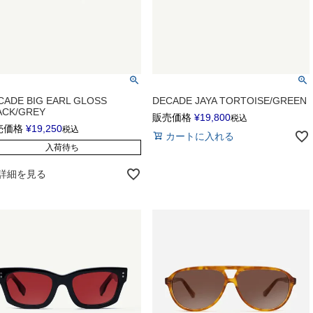
CADE BIG EARL GLOSS
DECADE JAYA TORTOISE/GREEN
ACK/GREY
販売価格
¥
19,800
税込
売価格
¥
19,250
税込
カートに入れる
入荷待ち
詳細を見る