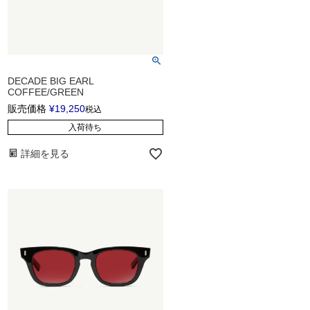
DECADE BIG EARL
COFFEE/GREEN
販売価格
¥
19,250
税込
入荷待ち
詳細を見る