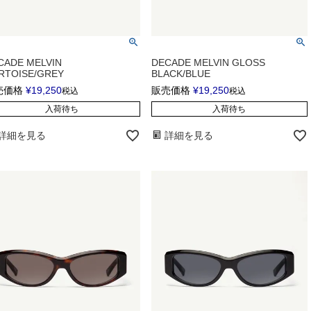
CADE MELVIN
DECADE MELVIN GLOSS
RTOISE/GREY
BLACK/BLUE
売価格
¥
19,250
販売価格
¥
19,250
税込
税込
入荷待ち
入荷待ち
詳細を見る
詳細を見る