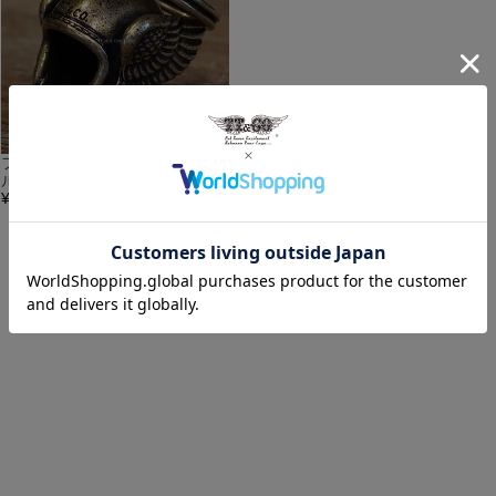
フライング ヘルメット キーホ
ルダー ブラス
¥
3,960
(税込)