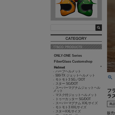
ONLY-ONE Series
FiberGlass Customshop
Helmet
ハーフヘルメット
-
500-TX ジェットヘルメット
-
モトモト3 SG／DOT
-
スター SG/DOT
-
スーパーマグナムジェットヘル
-
フ
メット
マスク付ジェットヘルメット
ラ
-
トゥーカッター SG/DOT
-
スーパーマグナム XXLサイズ
-
商
モトモト3 XXLサイズ
-
スターXXLサイズ
-
販売