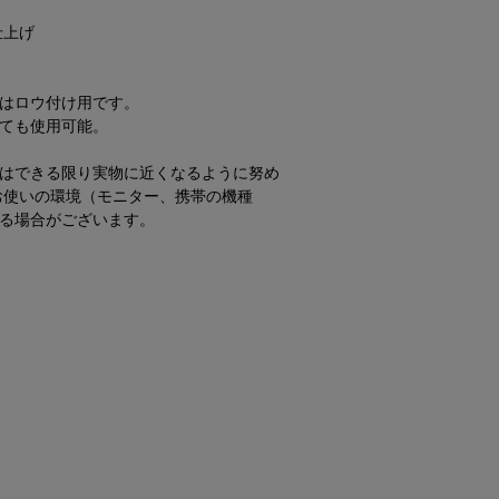
仕上げ
はロウ付け用です。
ても使用可能。
はできる限り実物に近くなるように努め
お使いの環境（モニター、携帯の機種
る場合がございます。