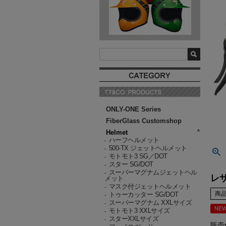
ONLY-ONE Series
FiberGlass Customshop
Helmet
ハーフヘルメット
-
500-TX ジェットヘルメット
-
モトモト3 SG／DOT
-
スター SG/DOT
-
スーパーマグナムジェットヘル
-
レ
メット
マスク付ジェットヘルメット
-
商
トゥーカッター SG/DOT
-
スーパーマグナム XXLサイズ
-
NE
モトモト3 XXLサイズ
-
スターXXLサイズ
-
販売