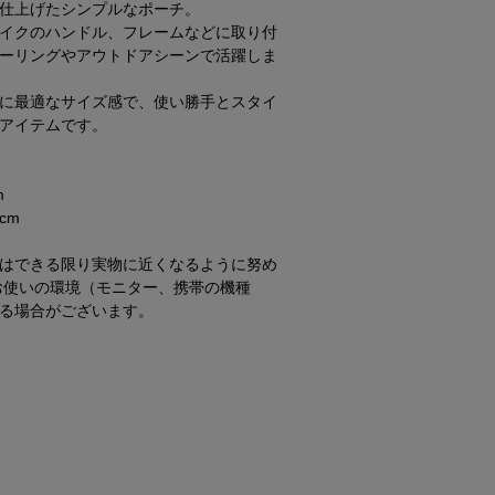
仕上げたシンプルなポーチ。
イクのハンドル、フレームなどに取り付
ーリングやアウトドアシーンで活躍しま
に最適なサイズ感で、使い勝手とスタイ
アイテムです。
m
cm
はできる限り実物に近くなるように努め
お使いの環境（モニター、携帯の機種
る場合がございます。