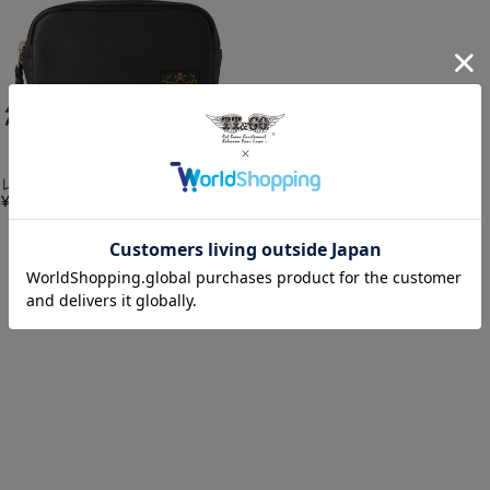
レザー ポーチ
¥
16,500
(税込)