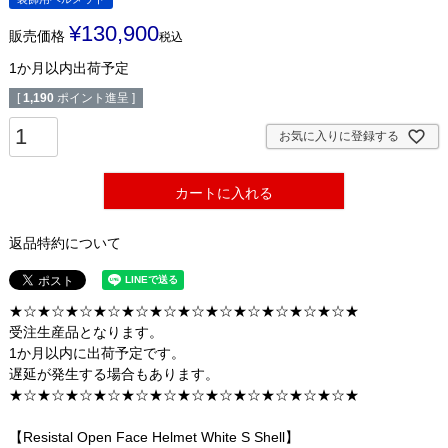
¥
130,900
販売価格
税込
1か月以内出荷予定
[
1,190
ポイント進呈 ]
お気に入りに登録する
カートに入れる
返品特約について
★☆★☆★☆★☆★☆★☆★☆★☆★☆★☆★☆★☆★
受注生産品となります。
1か月以内に出荷予定です。
遅延が発生する場合もあります。
★☆★☆★☆★☆★☆★☆★☆★☆★☆★☆★☆★☆★
【Resistal Open Face Helmet White S Shell】