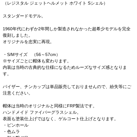
（レジスタル ジェットヘルメット ホワイト Sシェル）
スタンダードモデル。
1960年代にわずか2年間しか製造されなかった超希少モデルを完全
復刻しました。
オリジナルを忠実に再現。
・S/Mサイズ （56～57cm）
※サイズごとに帽体も変わります。
内装は当時の古典的な仕様になるためルーズなサイズ感となりま
す。
バイザー、チンカップは単品販売しておりませんので、紛失等にご
注意ください。
帽体は当時のオリジナルと同様にFRP製法です。
ハンドメイド ファイバーグラスシェル。
表面も塗装仕上げではなく、ゲルコート仕上げとなります。
・ピンホール
・色ムラ