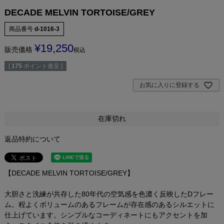
DECADE MELVIN TORTOISE/GREY
商品番号
d-1016-3
¥
19,250
販売価格
税込
[
175
ポイント進呈 ]
お気に入りに登録する
在庫切れ
返品特約について
【DECADE MELVIN TORTOISE/GREY】
大胆さと洗練が共存した80年代の空気感を色濃く反映したDフレー
ム。程よくボリュームのあるフレームが存在感のあるシルエットに
仕上げています。シンプルなコーディネートにもアクセントを加