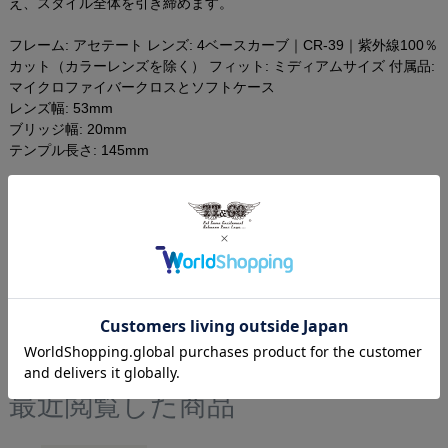
え、スタイル全体を引き締めます。
フレーム: アセテート レンズ: 4ベースカーブ｜CR-39｜紫外線100％
カット（カラーレンズを除く） フィット: ミディアムサイズ 付属品:
マイクロファイバークロスとソフトケース
レンズ幅: 53mm
ブリッジ幅: 20mm
テンプル長さ: 145mm
レビューを書く
商品についてのお問い合わせ
最近閲覧した商品