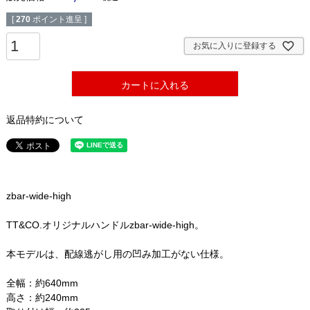
[
270
ポイント進呈 ]
お気に入りに登録する
カートに入れる
返品特約について
zbar-wide-high
TT&CO.オリジナルハンドルzbar-wide-high。
本モデルは、配線逃がし用の凹み加工がない仕様。
全幅：約640mm
高さ：約240mm