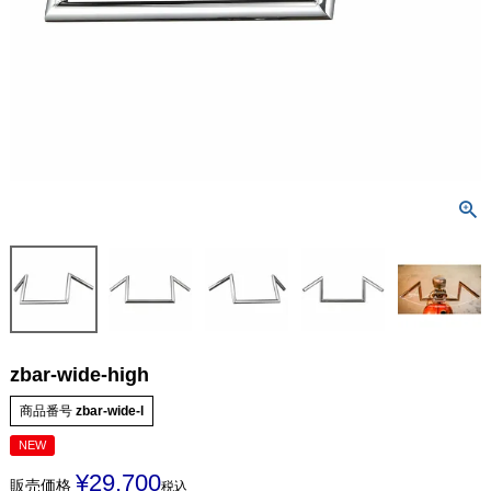
zbar-wide-high
商品番号
zbar-wide-l
NEW
¥
29,700
販売価格
税込