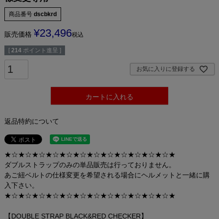
商品番号
dscbkrd
¥
23,496
販売価格
税込
[
214
ポイント進呈 ]
お気に入りに登録する
カートに入れる
返品特約について
★☆★☆★☆★☆★☆★☆★☆★☆★☆★☆★☆★☆★
ダブルストラップのみの単品販売は行っておりません。
あご紐ベルトの仕様変更を希望される場合にヘルメットと一緒に購
入下さい。
★☆★☆★☆★☆★☆★☆★☆★☆★☆★☆★☆★☆★
【DOUBLE STRAP BLACK&RED CHECKER】