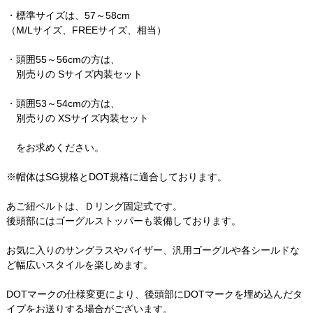
・標準サイズは、57～58cm
（M/Lサイズ、FREEサイズ、相当）
・頭囲55～56cmの方は、
別売りの Sサイズ内装セット
・頭囲53～54cmの方は、
別売りの XSサイズ内装セット
をお求めください。
※帽体はSG規格とDOT規格に適合しております。
あご紐ベルトは、Ｄリング固定式です。
後頭部にはゴーグルストッパーも装備しております。
お気に入りのサングラスやバイザー、汎用ゴーグルや各シールドな
ど幅広いスタイルを楽しめます。
DOTマークの仕様変更により、後頭部にDOTマークを埋め込んだタ
イプをお送りする場合がございます。