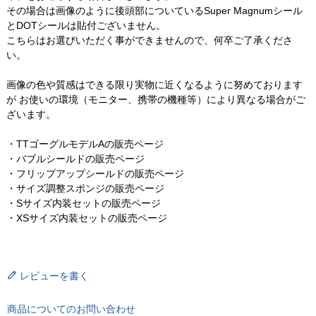
その場合は画像のように後頭部についているSuper Magnumシール
とDOTシールは貼付ございません。
こちらはお選びいただく事ができませんので、何卒ご了承くださ
い。
画像の色や質感はできる限り実物に近くなるように努めております
が お使いの環境（モニター、携帯の機種等）により異なる場合がご
ざいます。
・TTゴーグルモデルAの販売ページ
・バブルシールドの販売ページ
・フリップアップシールドの販売ページ
・サイズ調整スポンジの販売ページ
・Sサイズ内装セットの販売ページ
・XSサイズ内装セットの販売ページ
レビューを書く
商品についてのお問い合わせ