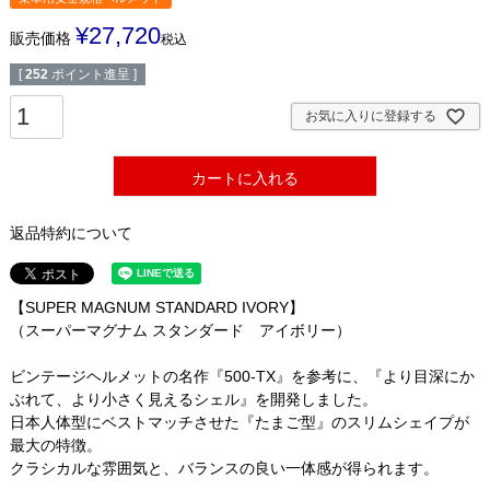
¥
27,720
販売価格
税込
[
252
ポイント進呈 ]
お気に入りに登録する
カートに入れる
返品特約について
【SUPER MAGNUM STANDARD IVORY】
（スーパーマグナム スタンダード アイボリー）
ビンテージヘルメットの名作『500-TX』を参考に、『より目深にか
ぶれて、より小さく見えるシェル』を開発しました。
日本人体型にベストマッチさせた『たまご型』のスリムシェイプが
最大の特徴。
クラシカルな雰囲気と、バランスの良い一体感が得られます。