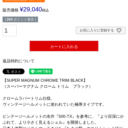
¥
29,040
販売価格
税込
[
264
ポイント進呈 ]
お気に入りに登録する
カートに入れる
返品特約について
【SUPER MAGNUM CHROME TRIM BLACK】
（スーパーマグナム クローム トリム ブラック）
クロームラバートリム仕様。
ヴィンテージヘルメットに使われていた極厚タイプです。
ビンテージヘルメットの名作『500-TX』を参考に、『より目深にか
ぶれて、より小さく見えるシェル』を開発しました。