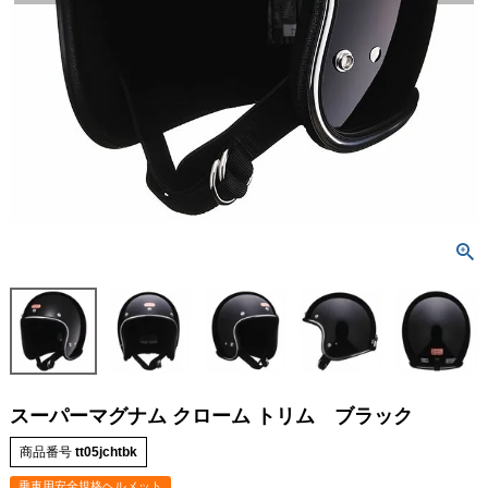
スーパーマグナム クローム トリム ブラック
商品番号
tt05jchtbk
乗車用安全規格ヘルメット