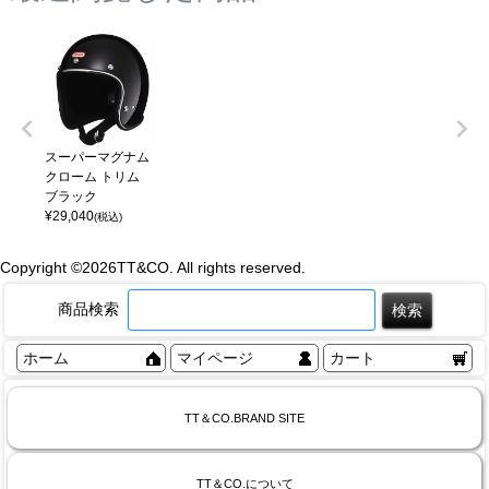
スーパーマグナム
クローム トリム
ブラック
¥
29,040
(税込)
Copyright ©
2026TT&CO. All rights reserved.
商品検索
ホーム
マイページ
カート
TT＆CO.BRAND SITE
TT＆CO.について