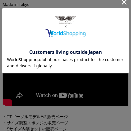
Made in Tokyo
・TTゴーグルモデルAの販売ページ
・サイズ調整スポンジの販売ページ
・Sサイズ内装セットの販売ページ