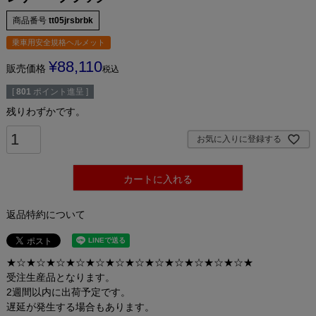
商品番号
tt05jrsbrbk
乗車用安全規格ヘルメット
¥
88,110
販売価格
税込
[
801
ポイント進呈 ]
残りわずかです。
お気に入りに登録する
カートに入れる
返品特約について
★☆★☆★☆★☆★☆★☆★☆★☆★☆★☆★☆★☆★
受注生産品となります。
2週間以内に出荷予定です。
遅延が発生する場合もあります。