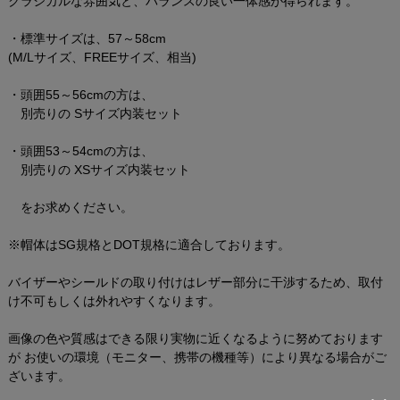
クラシカルな雰囲気と、バランスの良い一体感が得られます。
・標準サイズは、57～58cm
(M/Lサイズ、FREEサイズ、相当)
・頭囲55～56cmの方は、
別売りの Sサイズ内装セット
・頭囲53～54cmの方は、
別売りの XSサイズ内装セット
をお求めください。
※帽体はSG規格とDOT規格に適合しております。
バイザーやシールドの取り付けはレザー部分に干渉するため、取付
け不可もしくは外れやすくなります。
画像の色や質感はできる限り実物に近くなるように努めております
が お使いの環境（モニター、携帯の機種等）により異なる場合がご
ざいます。