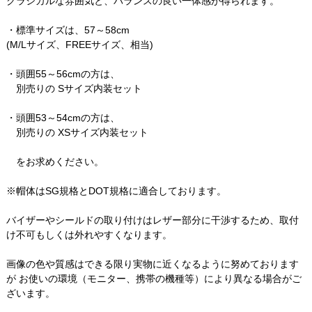
クラシカルな雰囲気と、バランスの良い一体感が得られます。
・標準サイズは、57～58cm
(M/Lサイズ、FREEサイズ、相当)
・頭囲55～56cmの方は、
別売りの Sサイズ内装セット
・頭囲53～54cmの方は、
別売りの XSサイズ内装セット
をお求めください。
※帽体はSG規格とDOT規格に適合しております。
バイザーやシールドの取り付けはレザー部分に干渉するため、取付
け不可もしくは外れやすくなります。
画像の色や質感はできる限り実物に近くなるように努めております
が お使いの環境（モニター、携帯の機種等）により異なる場合がご
ざいます。