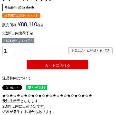
商品番号
tt05jrsbrdb
乗車用安全規格ヘルメット
¥
88,110
販売価格
税込
2週間以内出荷予定
[
801
ポイント進呈 ]
お気に入りに登録する
カートに入れる
返品特約について
★☆★☆★☆★☆★☆★☆★☆★☆★☆★☆★☆★☆★
受注生産品となります。
2週間以内に出荷予定です。
遅延が発生する場合もあります。