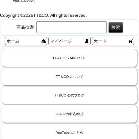
¥
88,110
(税込)
Copyright ©
2026TT&CO. All rights reserved.
商品検索
ホーム
マイページ
カート
TT＆CO.BRAND SITE
TT＆CO.について
TT&CO.公式ブログ
メルマガ申込/停止
YouTubeはこちら