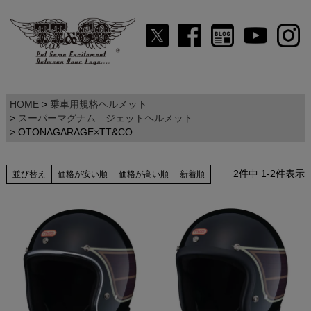
HOME
乗車用規格ヘルメット
スーパーマグナム ジェットヘルメット
OTONAGARAGE×TT&CO.
2
件中
1
-
2
件表示
並び替え
価格が安い順
価格が高い順
新着順