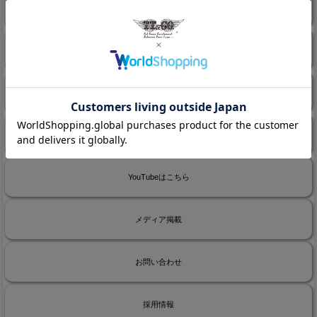
TT＆CO.BRAND SITE
TT＆CO.について
TT&CO.公式ブログ
メルマガ申込/停止
YouTubeはこちら
メディア掲載
お問い合わせ
採用情報