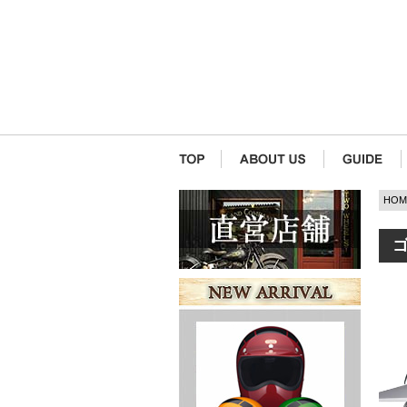
HOM
ゴ