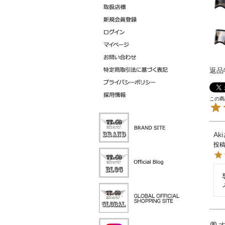
返品
Aki
投