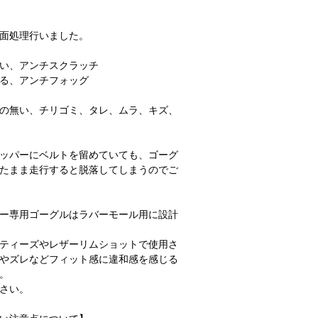
面処理行いました。
い、アンチスクラッチ
る、アンチフォッグ
の無い、チリゴミ、タレ、ムラ、キズ、
ッパーにベルトを留めていても、ゴーグ
たまま走行すると脱落してしまうのでご
ー専用ゴーグルはラバーモール用に設計
ティーズやレザーリムショットで使用さ
やズレなどフィット感に違和感を感じる
。
さい。