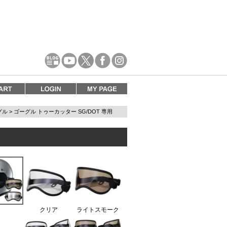
グル
ゴーグル トゥーカッター SG/DOT 専用
クリア
ライトスモーク