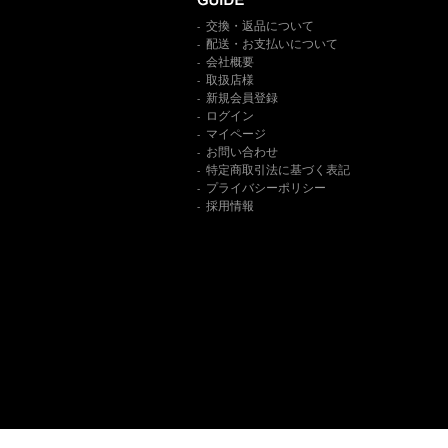
交換・返品について
-
配送・お支払いについて
-
会社概要
-
取扱店様
-
新規会員登録
-
ログイン
-
マイページ
-
お問い合わせ
-
特定商取引法に基づく表記
-
プライバシーポリシー
-
採用情報
-