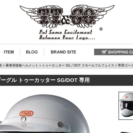
E
乗車用規格ヘルメット
トゥーカッター SG／DOT スモールフルフェイス
専用ゴー
ーグル トゥーカッター SG/DOT 専用