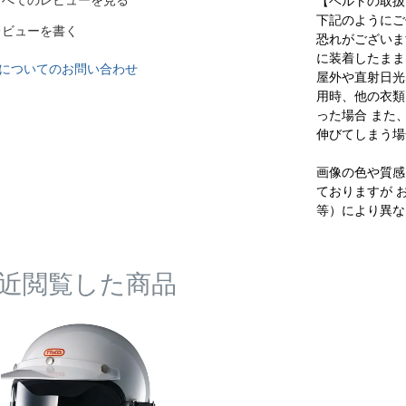
すべてのレビューを見る
【ベルトの取扱
下記のようにご
レビューを書く
恐れがございま
に装着したまま
についてのお問い合わせ
屋外や直射日光
用時、他の衣類
った場合 また
伸びてしまう場
画像の色や質感
ておりますが 
等）により異な
近閲覧した商品