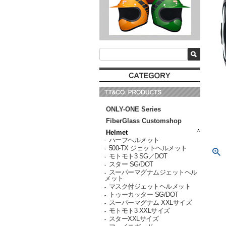
ONLY-ONE Series
FiberGlass Customshop
Helmet
ハーフヘルメット
-
500-TX ジェットヘルメット
-
モトモト3 SG／DOT
-
スター SG/DOT
-
スーパーマグナムジェットヘル
-
メット
マスク付ジェットヘルメット
-
トゥーカッター SG/DOT
-
スーパーマグナム XXLサイズ
-
モトモト3 XXLサイズ
-
スターXXLサイズ
-