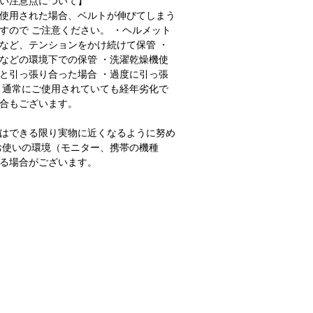
い注意点について】
使用された場合、ベルトが伸びてしまう
すので ご注意ください。 ・ヘルメット
など、テンションをかけ続けて保管 ・
などの環境下での保管 ・洗濯乾燥機使
と引っ張り合った場合 ・過度に引っ張
、通常にご使用されていても経年劣化で
合もございます。
はできる限り実物に近くなるように努め
お使いの環境（モニター、携帯の機種
る場合がございます。