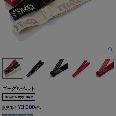
ゴーグルベルト
商品番号
ttgg01belt
¥
3,300
販売価格
税込