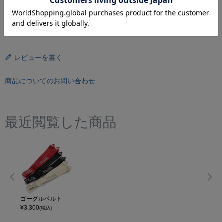
画像の色や質感はできる限り実物に近くなるように努めております
が お使いの環境（モニター、携帯の機種等）により異なる場合がご
ざいます。
レビューを書く
商品についてのお問い合わせ
最近閲覧した商品
ゴーグルベルト
¥
3,300
(税込)