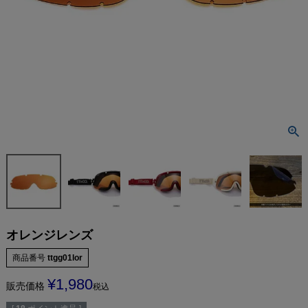
オレンジレンズ
商品番号
ttgg01lor
¥
1,980
販売価格
税込