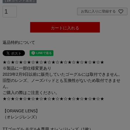
[
18
ポイント進呈 ]
お気に入りに登録する
カートに入れる
返品特約について
★☆★☆★☆★☆★☆★☆★☆★☆★☆★☆★☆★☆★
※製品に一部仕様変更あり
2023年2月9日以前に販売していたゴーグルには取付できません。
旧型のレンズ、ノーズパッドとも互換性がないため取付できませ
ん。
ご購入の際はご注意ください。
★☆★☆★☆★☆★☆★☆★☆★☆★☆★☆★☆★☆★
【ORANGE LENS】
（オレンジレンズ）
TTゴーグル モデルA 専用 オレンジレンズ（1枚）