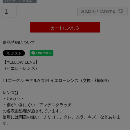
[
18
ポイント進呈 ]
お気に入りに登録する
カートに入れる
返品特約について
【YELLOW LENS】
（イエローレンズ）
TTゴーグル モデルA 専用 イエローレンズ（交換・補修用）
レンズは
・UVカット
・傷がつきにくい、アンチスクラッチ
の各表面処理が施されています。
使用には問題の無い、チリゴミ、タレ、ムラ、キズ、などありま
す。