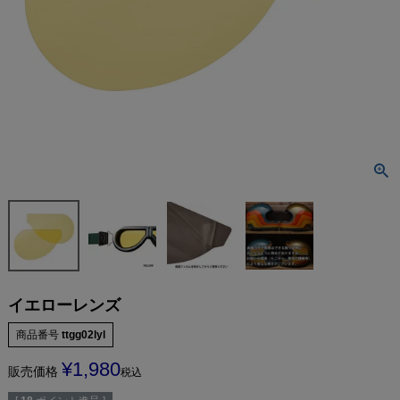
イエローレンズ
商品番号
ttgg02lyl
¥
1,980
販売価格
税込