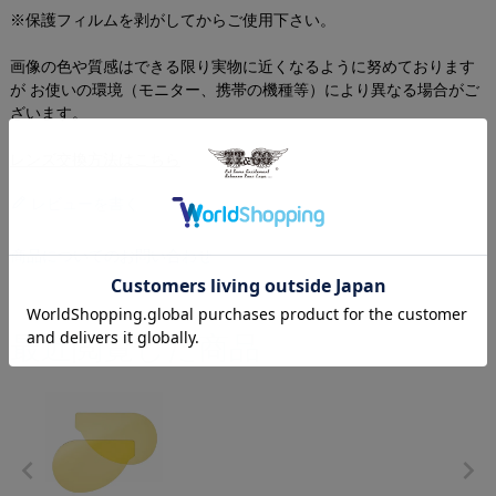
※保護フィルムを剥がしてからご使用下さい。
画像の色や質感はできる限り実物に近くなるように努めております
が お使いの環境（モニター、携帯の機種等）により異なる場合がご
ざいます。
レンズ交換方法はこちら
レビューを書く
商品についてのお問い合わせ
最近閲覧した商品