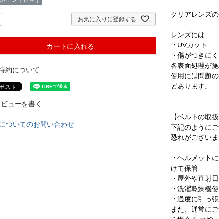
ポイント進呈 ]
クリアレンズの
お気に入りに登録する
レンズには
・UVカット
カートに入れる
・傷がつきにく
各表面処理が施
特約について
使用には問題の
どあります。
レビューを書く
【ベルトの取扱
についてのお問い合わせ
下記のようにご
恐れがございま
・ヘルメットに
けて保管
・屋外や直射日
・洗濯乾燥機使
・過度に引っ張
また、通常にご