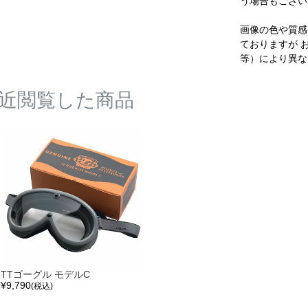
う場合もござい
画像の色や質感
ておりますが 
等）により異な
近閲覧した商品
TTゴーグル モデルC
¥
9,790
(税込)