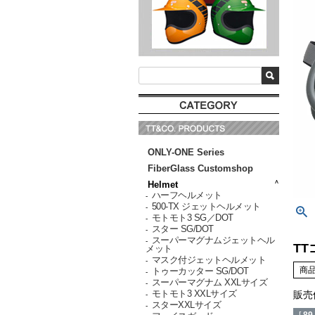
ONLY-ONE Series
FiberGlass Customshop
Helmet
ハーフヘルメット
-
500-TX ジェットヘルメット
-
モトモト3 SG／DOT
-
スター SG/DOT
-
スーパーマグナムジェットヘル
-
TT
メット
マスク付ジェットヘルメット
-
商
トゥーカッター SG/DOT
-
スーパーマグナム XXLサイズ
-
販売
モトモト3 XXLサイズ
-
スターXXLサイズ
-