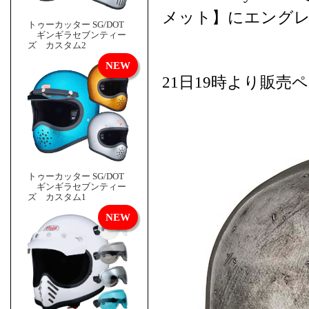
メット】にエング
トゥーカッター SG/DOT
ギンギラセブンティー
ズ カスタム2
21日19時より販
トゥーカッター SG/DOT
ギンギラセブンティー
ズ カスタム1