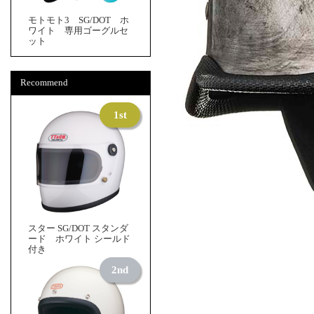
モトモト3 SG/DOT ホ
ワイト 専用ゴーグルセ
ット
Recommend
スター SG/DOT スタンダ
ード ホワイト シールド
付き