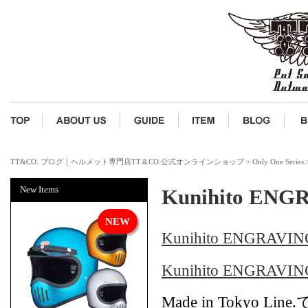
TT&CO. ブログ｜ヘルメット専門店TT＆CO.公式オンラインショップ
>
Only One Series
New Items
Kunihito E
Kunihito ENGRA
Kunihito ENGRAVIN
Made in Toky