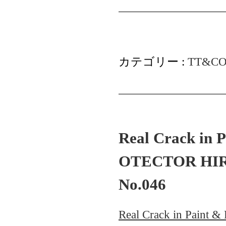
カテゴリー :
TT&CO
Real Crack in 
OTECTOR HIR
No.046
Real Crack in Paint