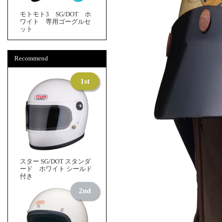
モトモト3 SG/DOT ホ
ワイト 専用ゴーグルセ
ット
Recommend
スター SG/DOT スタンダ
ード ホワイト シールド
付き