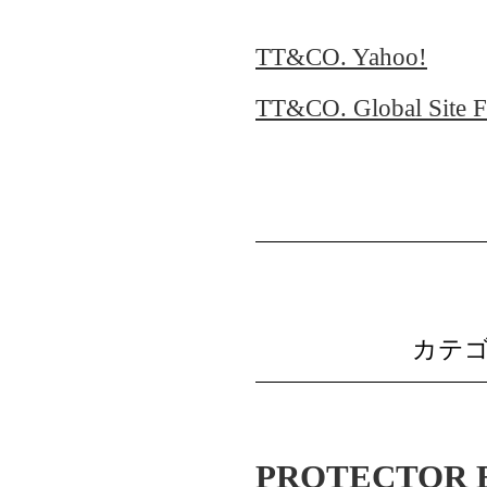
TT&CO. Yahoo!
TT&CO. Global Site Fo
カテゴ
PROTECTOR 