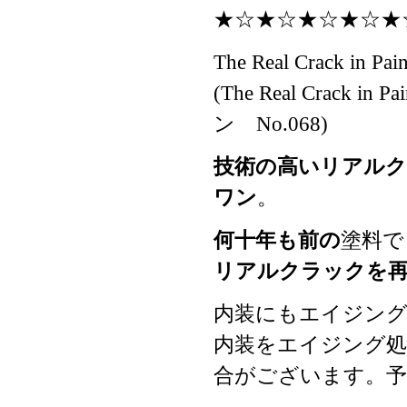
★☆★☆★☆★☆★
The Real Crack in 
(The Real Crac
ン No.068)
技術の高いリアル
ワン
。
何十年も前の
塗料で
リアルクラックを
内装にもエイジング
内装をエイジング処
合がございます。予