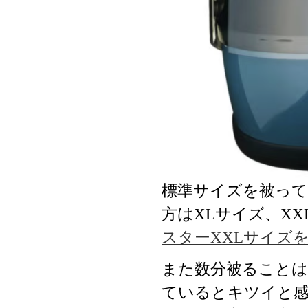
標準サイズを被って
方はXLサイズ、X
スターXXLサイズ
また数分被ることは
ているとキツイと