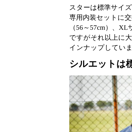
スターは標準サイズが
専用内装セットに交換
（56～57cm）、X
ですがそれ以上に大
インナップしてい
シルエットは