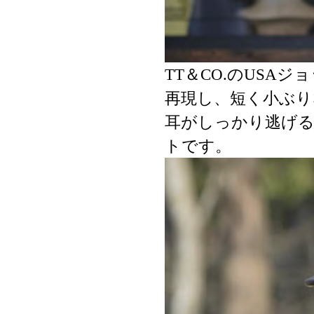
TT＆CO.のUS
再現し、短く小ぶり
耳がしっかり逃げ
トです。