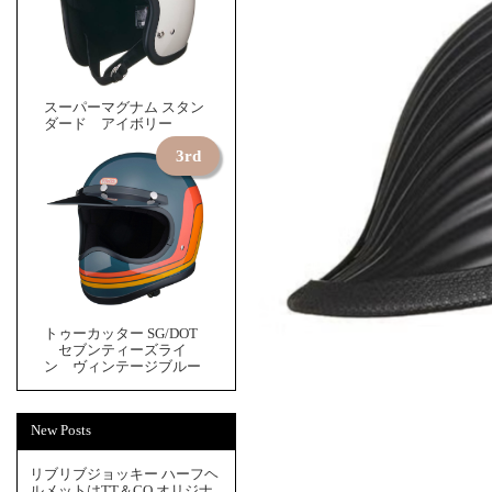
スーパーマグナム スタン
ダード アイボリー
トゥーカッター SG/DOT
セブンティーズライ
ン ヴィンテージブルー
New Posts
リブリブジョッキー ハーフヘ
ルメットはTT＆CO.オリジナ