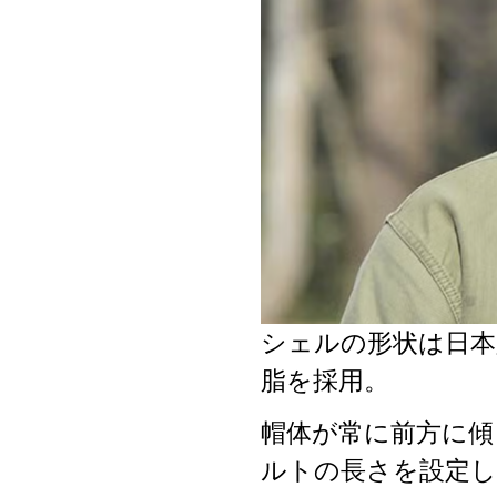
シェルの形状は日本
脂を採用。
帽体が常に前方に傾
ルトの長さを設定