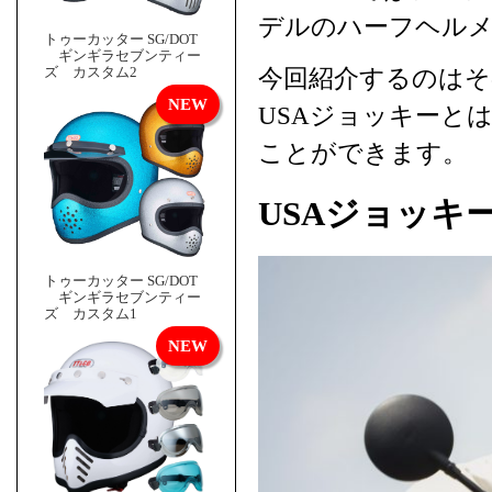
デルのハーフヘル
トゥーカッター SG/DOT
ギンギラセブンティー
今回紹介するのはそ
ズ カスタム2
USAジョッキーと
ことができます。
USAジョッキ
トゥーカッター SG/DOT
ギンギラセブンティー
ズ カスタム1