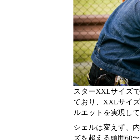
スターXXLサイズ
ており、XXLサイ
ルエットを実現し
シェルは変えず、内
ズを超える頭囲60〜