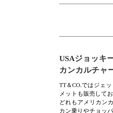
USAジョッキ
カンカルチャ
TT＆CO.ではジ
メットも販売して
どれもアメリカン
カン乗りやチョッ