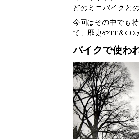
どのミニバイクと
今回はその中でも特
て、歴史やTT＆CO
バイクで使われ