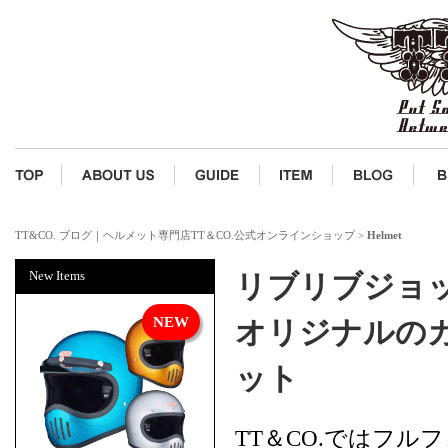
TT&CO. ブログ｜ヘルメット専門店TT＆CO.公式オンラインショップ
>
Helmet
New Items
リブリブジョッ
オリジナルの
ット
TT＆CO.ではフ