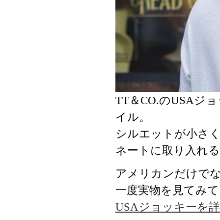
TT＆CO.のUS
イル。
シルエットが小さ
ネートに取り入れ
アメリカンだけで
一度実物を見てみて
USAジョッキーを