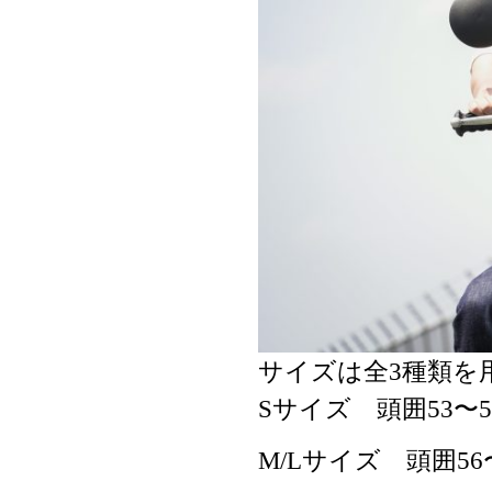
サイズは全3種類を
Sサイズ 頭囲53〜5
M/Lサイズ 頭囲56〜