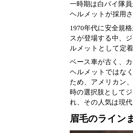
一時期は白バイ隊
ヘルメットが採用
1970年代に安全
スが登場する中、
ルメットとして定
ベース車が古く、
ヘルメットではな
ため、アメリカン
時の選択肢として
れ、その人気は現代
眉毛のラインま