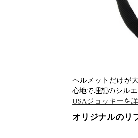
ヘルメットだけが
心地で理想のシルエ
USAジョッキーを
オリジナルのリ