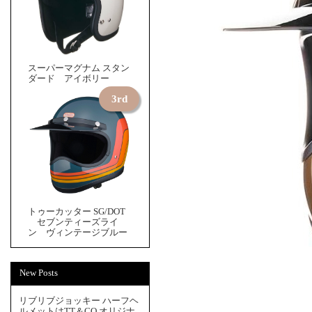
スーパーマグナム スタン
ダード アイボリー
トゥーカッター SG/DOT
セブンティーズライ
ン ヴィンテージブルー
New Posts
リブリブジョッキー ハーフヘ
ルメットはTT＆CO.オリジナ