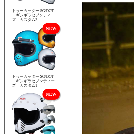
トゥーカッター SG/DOT
ギンギラセブンティー
ズ カスタム2
トゥーカッター SG/DOT
ギンギラセブンティー
ズ カスタム1