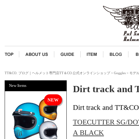
TT&CO. ブログ｜ヘルメット専門店TT＆CO.公式オンラインショップ
>
Goggles
>
モデル
New Items
Dirt track an
Dirt track and TT&CO.
TOECUTTER SG/DO
A BLACK