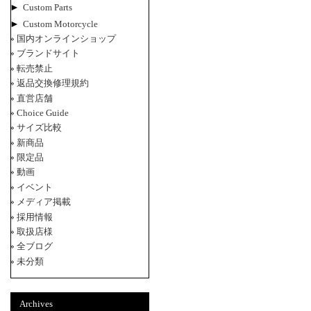
►
Custom Parts
►
Custom Motorcycle
国内オンラインショップ
ブランドサイト
転売禁止
返品交換修理規約
直営店舗
Choice Guide
サイズ比較
新商品
限定品
動画
イベント
メディア掲載
採用情報
取扱店様
全ブログ
未分類
Archives