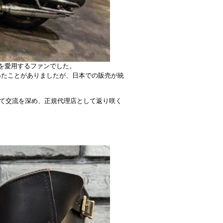
ルを愛用するファンでした。
いたことがありましたが、日本での販売が統
向いて交流を深め、正規代理店として返り咲く