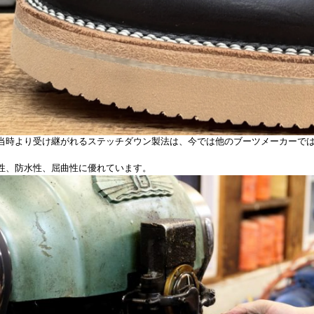
当時より受け継がれるステッチダウン製法は、今では他のブーツメーカーで
性、防水性、屈曲性に優れています。