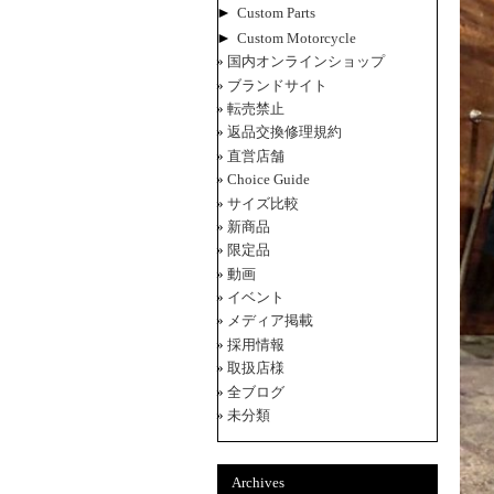
►
Custom Parts
►
Custom Motorcycle
国内オンラインショップ
ブランドサイト
転売禁止
返品交換修理規約
直営店舗
Choice Guide
サイズ比較
新商品
限定品
動画
イベント
メディア掲載
採用情報
取扱店様
全ブログ
未分類
Archives