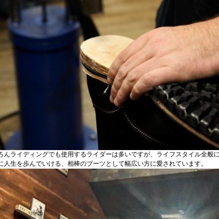
ろんライディングでも使用するライダーは多いですが、ライフスタイル全般
に人生を歩んでいける、相棒のブーツとして幅広い方に愛されています。