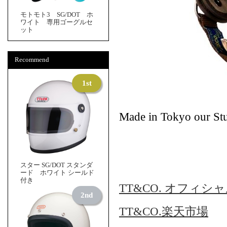
モトモト3 SG/DOT ホ
ワイト 専用ゴーグルセ
ット
Recommend
Made in Tokyo our Stu
スター SG/DOT スタンダ
ード ホワイト シールド
付き
TT&CO. オフィシ
TT&CO.楽天市場