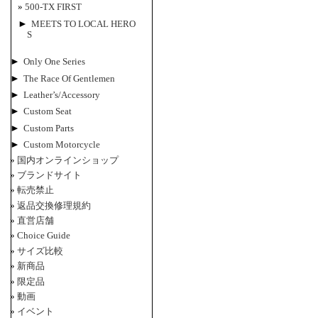
500-TX FIRST
►
MEETS TO LOCAL HERO
S
►
Only One Series
►
The Race Of Gentlemen
►
Leather’s/Accessory
►
Custom Seat
►
Custom Parts
►
Custom Motorcycle
国内オンラインショップ
ブランドサイト
転売禁止
返品交換修理規約
直営店舗
Choice Guide
サイズ比較
新商品
限定品
動画
イベント