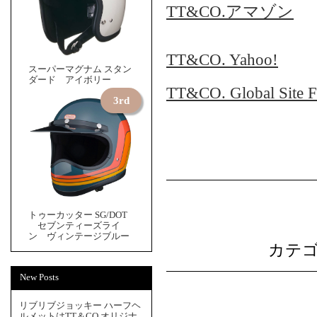
TT&CO.アマゾン
TT&CO. Yahoo!
スーパーマグナム スタン
ダード アイボリー
TT&CO. Global Site Fo
トゥーカッター SG/DOT
セブンティーズライ
ン ヴィンテージブルー
カテゴ
New Posts
リブリブジョッキー ハーフヘ
ルメットはTT＆CO.オリジナ