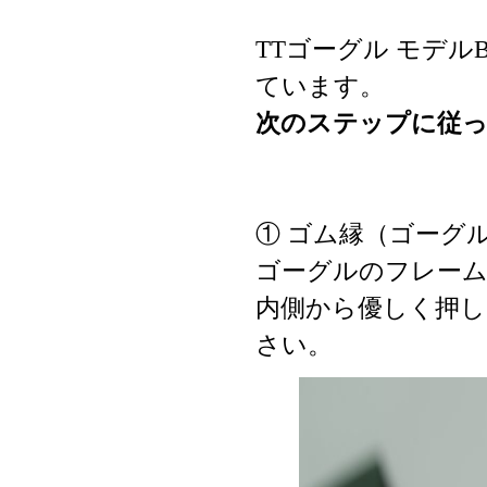
TTゴーグル モデ
ています。
次のステップに従
① ゴム縁（ゴーグ
ゴーグルのフレー
内側から優しく押
さい。