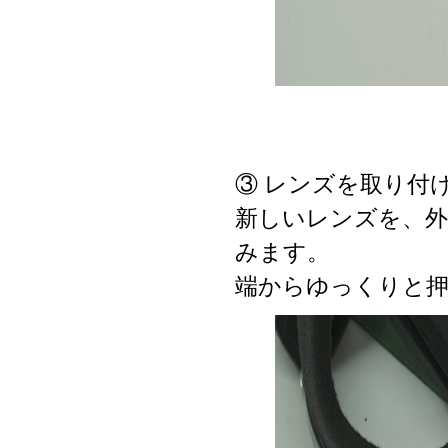
③ レンズを取り付
新しいレンズを、外
みます。
端からゆっくりと