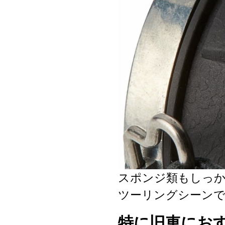
スポンジ類もしっ
ツーリングシーン
特に旧車にお