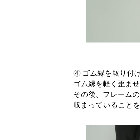
④ ゴム縁を取り付
ゴム縁を軽く歪ま
その後、フレームの
収まっていること