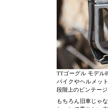
TTゴーグル モデ
バイクやヘルメッ
段階上のビンテージ
もちろん旧車じゃ