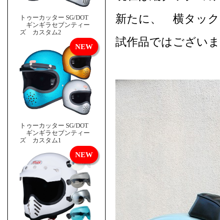
新たに、 横タック
トゥーカッター SG/DOT
ギンギラセブンティー
ズ カスタム2
試作品ではございま
トゥーカッター SG/DOT
ギンギラセブンティー
ズ カスタム1