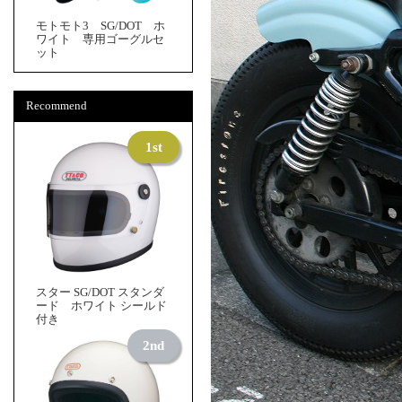
モトモト3 SG/DOT ホ
ワイト 専用ゴーグルセ
ット
Recommend
スター SG/DOT スタンダ
ード ホワイト シールド
付き