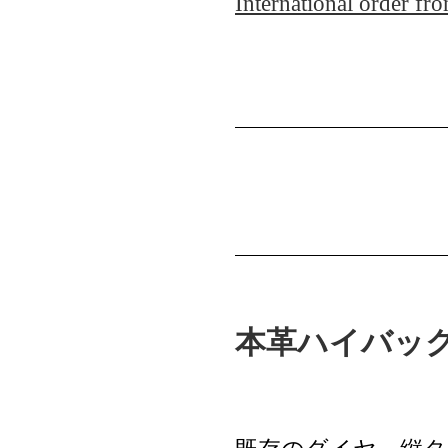
International order f
本革ハイバッ