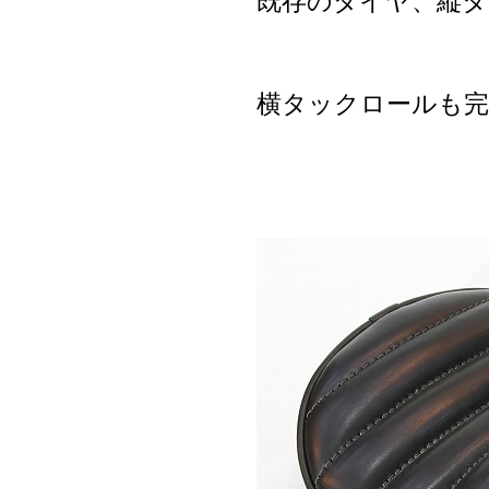
既存のダイヤ、縦タ
横タックロールも完