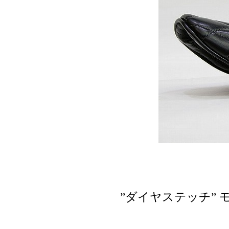
”ダイヤステッチ”