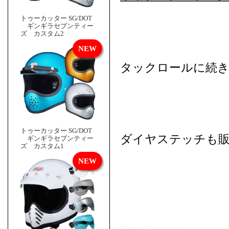
トゥーカッター SG/DOT
ギンギラセブンティー
ズ カスタム2
タックロールに続
トゥーカッター SG/DOT
ダイヤステッチも
ギンギラセブンティー
ズ カスタム1