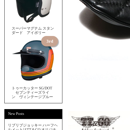
スーパーマグナム スタン
ダード アイボリー
トゥーカッター SG/DOT
セブンティーズライ
ン ヴィンテージブルー
New Posts
リブリブジョッキー ハーフヘ
ルメットはTT＆CO.オリジナ