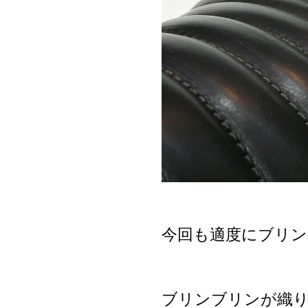
今回も適度にブリ
ブリンブリンが織り