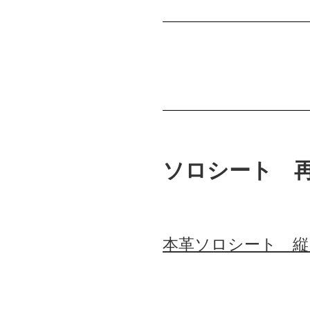
ソロシート 
本革ソロシート 縦