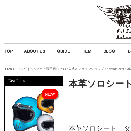
TT&CO. ブログ｜ヘルメット専門店TT＆CO.公式オンラインショップ
>
Custom Seat
>
本
New Items
本革ソロシー
本革ソロシート 