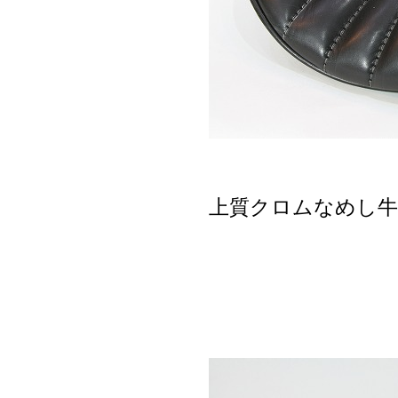
上質クロムなめし牛