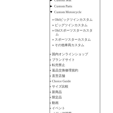
►
Custom Seat
►
Custom Parts
▼
Custom Motorcycle
Oldビックツインカスタム
ビッグツインカスタム
Oldスポーツスターカスタ
ム
スポーツスターカスタム
その他車両カスタム
国内オンラインショップ
ブランドサイト
転売禁止
返品交換修理規約
直営店舗
Choice Guide
サイズ比較
新商品
限定品
動画
イベント