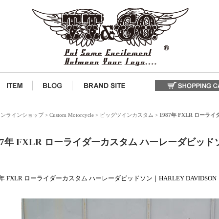
式オンラインショップ
>
Custom Motorcycle
>
ビッグツインカスタム
>
1987年 FXLR ロー
87年 FXLR ローライダーカスタム ハーレーダビッドソン
7年 FXLR ローライダーカスタム ハーレーダビッドソン｜HARLEY DAVIDSON