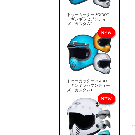
トゥーカッター SG/DOT
ギンギラセブンティー
ズ カスタム2
トゥーカッター SG/DOT
ギンギラセブンティー
ズ カスタム1
・ド