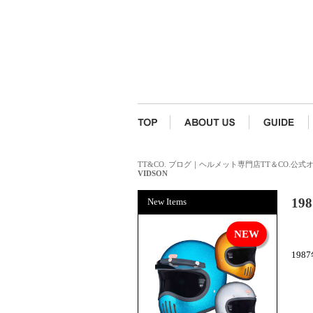
TT&CO. ブログ｜ヘルメット専門店TT＆CO.公
VIDSON
19
New Items
198