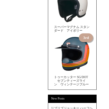
スーパーマグナム スタン
ダード アイボリー
トゥーカッター SG/DOT
セブンティーズライ
ン ヴィンテージブルー
New Posts
リブリブジョッキー ハーフヘ