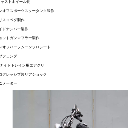
キャストホイール化
ンオフスポーツスタータンク製作
リスコペグ製作
イドナンバー製作
ョットガンマフラー製作
ンオフハーフムーンソロシート
ブフェンダー
Cナイトトレイン用エアクリ
ログレッシブ製リアショック
ニメーター