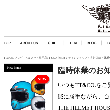
TT&CO. ブログ｜ヘルメット専門店TT＆CO.公式オンラインショップ
>
直営店舗
>
臨時
New Items
臨時休業のお
いつもTT&CO.
誠に勝手ながら、台
THE HELMET H