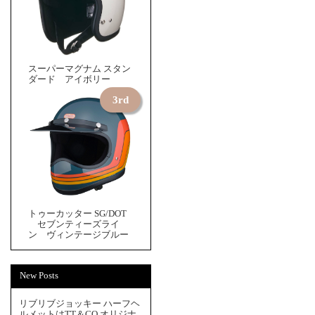
スーパーマグナム スタン
ダード アイボリー
トゥーカッター SG/DOT
セブンティーズライ
ン ヴィンテージブルー
New Posts
リブリブジョッキー ハーフヘ
ルメットはTT＆CO.オリジナ