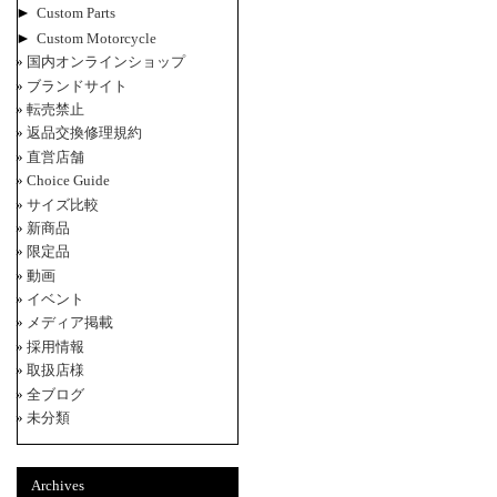
►
Custom Parts
►
Custom Motorcycle
国内オンラインショップ
ブランドサイト
転売禁止
返品交換修理規約
直営店舗
Choice Guide
サイズ比較
新商品
限定品
動画
イベント
メディア掲載
採用情報
取扱店様
全ブログ
未分類
Archives