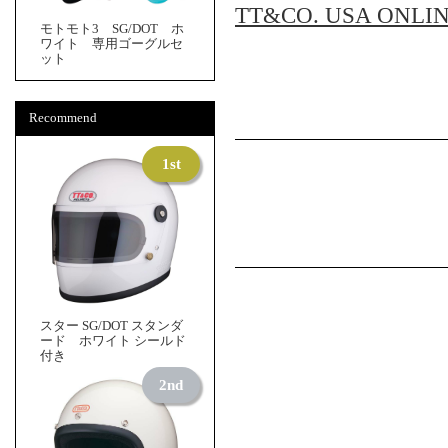
TT&CO. USA ONLI
モトモト3 SG/DOT ホ
ワイト 専用ゴーグルセ
ット
Recommend
スター SG/DOT スタンダ
ード ホワイト シールド
付き