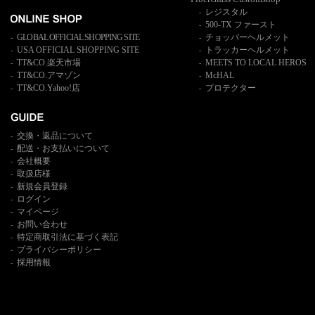
レジスタル
-
500-TX ファースト
-
GLOBAL OFFICIAL SHOPPING SITE
チョッパーヘルメット
-
-
USA OFFICIAL SHOPPING SITE
トラッカーヘルメット
-
-
TT&CO.楽天市場
MEETS TO LOCAL HEROS
-
-
TT&CO.アマゾン
McHAL
-
-
TT&CO.Yahoo!店
プロテクター
-
-
交換・返品について
-
配送・お支払いについて
-
会社概要
-
取扱店様
-
新規会員登録
-
ログイン
-
マイページ
-
お問い合わせ
-
特定商取引法に基づく表記
-
プライバシーポリシー
-
採用情報
-